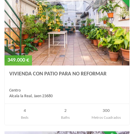
349.000 €
VIVIENDA CON PATIO PARA NO REFORMAR
Centro
Alcala la Real, Jaen 23680
4
2
300
Beds
Baths
Metros Cuadrados