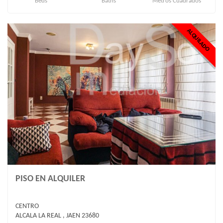
Beds
Baths
Metros Cuadrados
ALQUILADO
PISO EN ALQUILER
CENTRO
ALCALA LA REAL , JAEN 23680