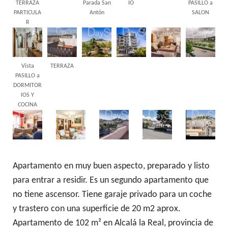
TERRAZA
Parada San
IO
PASILLO a
PARTICULA
Antón
SALON
R
Vista
TERRAZA
PASILLO a
DORMITOR
IOS Y
COCINA
Apartamento en muy buen aspecto, preparado y listo
para entrar a residir. Es un segundo apartamento que
no tiene ascensor. Tiene garaje privado para un coche
y trastero con una superficie de 20 m2 aprox.
Apartamento de 102 m² en Alcalá la Real, provincia de