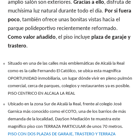
amplio salón son exteriores.
Gracias a ello
, disfruta de
muchísima luz natural durante todo el día.
Por si fuera
poco
, también ofrece unas bonitas vistas hacia el
parque polideportivo recientemente reformado.
Como valor añadido
, el piso incluye
plaza de garaje y
trastero
.
Situado en una de las calles más emblemáticas de Alcalá la Real
como es la calle Fernando El Católico, se ubica esta magnifica
OPORTUNIDAD inmobiliaria, un lugar dónde vivir en pleno pulmón
comercial, cerca de parques, colegios y restaurantes ya es posible.
PISO CENTRICO EN ALCALA LA REAL
Ubicado en la zona Sur de Alcalá la Real, frente al colegio José
Garnica más conocido como el COTO, una de los barrios de más
demanda de la localidad, DaySon Mediación te muestra este
magnifico piso con TERRAZA PARTICULAR de unos 70 metros.
PISO CON DOS PLAZAS DE GARAJE, TRASTERO Y TERRAZA