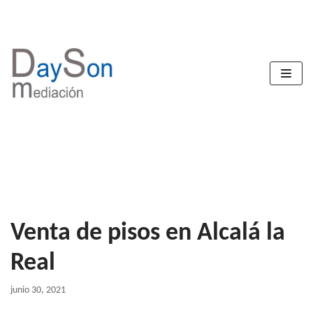
Saltar
al
contenido
Venta de pisos en Alcalá la
Real
junio 30, 2021