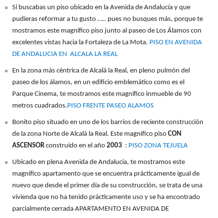
Si buscabas un piso ubicado en la Avenida de Andalucía y que
pudieras reformar a tu gusto ….. pues no busques más, porque te
mostramos este magnifico piso junto al paseo de Los Álamos con
excelentes vistas hacia la Fortaleza de La Mota.
PISO EN AVENIDA
DE ANDALUCIA EN ALCALA LA REAL
En la zona más céntrica de Alcalá la Real, en pleno pulmón del
paseo de los álamos, en un edificio emblemático como es el
Parque Cinema, te mostramos este magnífico inmueble de 90
metros cuadrados.
PISO FRENTE PASEO ALAMOS
Bonito piso situado en uno de los barrios de reciente construcción
de la zona Norte de Alcalá la Real. Este magnifico piso
CON
ASCENSOR
construido en el año
2003
:
PISO ZONA TEJUELA
Ubicado en plena Avenida de Andalucía, te mostramos este
magnifico apartamento que se encuentra prácticamente igual de
nuevo que desde el primer día de su construcción, se trata de una
vivienda que no ha tenido prácticamente uso y se ha encontrado
parcialmente cerrada APARTAMENTO EN AVENIDA DE