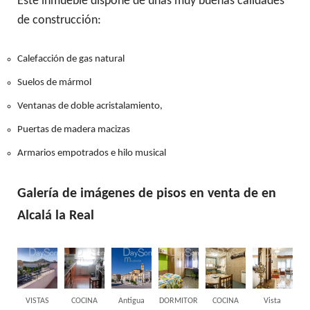
Este inmueble dispone de unas muy buenas calidades
de construcción:
Calefacción de gas natural
Suelos de mármol
Ventanas de doble acristalamiento,
Puertas de madera macizas
Armarios empotrados e hilo musical
Galería de imágenes de pisos en venta de en
Alcalá la Real
VISTAS
COCINA
Antigua
DORMITOR
COCINA
Vista