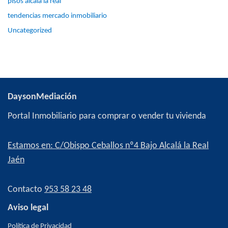
pisos alcalá la real
tendencias mercado inmobiliario
Uncategorized
DaysonMediación
Portal Inmobiliario para comprar o vender tu vivienda
Estamos en: C/Obispo Ceballos nº4 Bajo Alcalá la Real
Jaén
Contacto
953 58 23 48
Aviso legal
Política de Privacidad