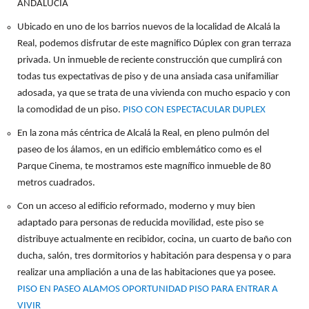
ANDALUCIA
Ubicado en uno de los barrios nuevos de la localidad de Alcalá la
Real, podemos disfrutar de este magnifico Dúplex con gran terraza
privada. Un inmueble de reciente construcción que cumplirá con
todas tus expectativas de piso y de una ansiada casa unifamiliar
adosada, ya que se trata de una vivienda con mucho espacio y con
la comodidad de un piso.
PISO CON ESPECTACULAR DUPLEX
En la zona más céntrica de Alcalá la Real, en pleno pulmón del
paseo de los álamos, en un edificio emblemático como es el
Parque Cinema, te mostramos este magnífico inmueble de 80
metros cuadrados.
Con un acceso al edificio reformado, moderno y muy bien
adaptado para personas de reducida movilidad, este piso se
distribuye actualmente en recibidor, cocina, un cuarto de baño con
ducha, salón, tres dormitorios y habitación para despensa y o para
realizar una ampliación a una de las habitaciones que ya posee.
PISO EN PASEO ALAMOS OPORTUNIDAD PISO PARA ENTRAR A
VIVIR