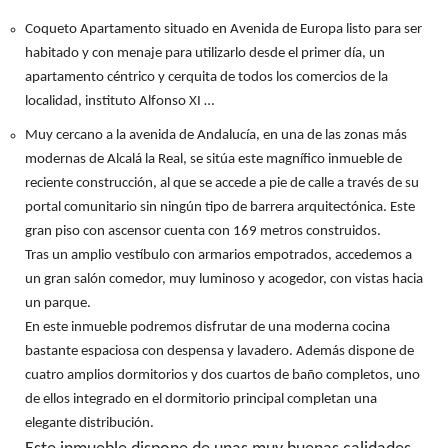
Coqueto Apartamento situado en Avenida de Europa listo para ser
habitado y con menaje para utilizarlo desde el primer día, un
apartamento céntrico y cerquita de todos los comercios de la
localidad, instituto Alfonso XI …
Muy cercano a la avenida de Andalucía, en una de las zonas más
modernas de Alcalá la Real, se sitúa este magnífico inmueble de
reciente construcción, al que se accede a pie de calle a través de su
portal comunitario sin ningún tipo de barrera arquitectónica. Este
gran piso con ascensor cuenta con 169 metros construidos.
Tras un amplio vestíbulo con armarios empotrados, accedemos a
un gran salón comedor, muy luminoso y acogedor, con vistas hacia
un parque.
En este inmueble podremos disfrutar de una moderna cocina
bastante espaciosa con despensa y lavadero. Además dispone de
cuatro amplios dormitorios y dos cuartos de baño completos, uno
de ellos integrado en el dormitorio principal completan una
elegante distribución.