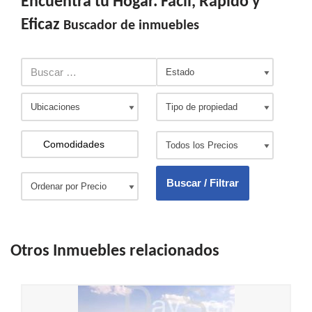
Encuentra tu Hogar. Fácil, Rápido y
Eficaz
Buscador de inmuebles
Otros Inmuebles relacionados