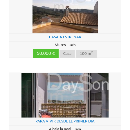
CASA A ESTRENAR
Mures -
Jaén
2
50.000 €
Casa
100 m
PARA VIVIR DESDE EL PRIMER DIA
Alcala la Real -
Jaen