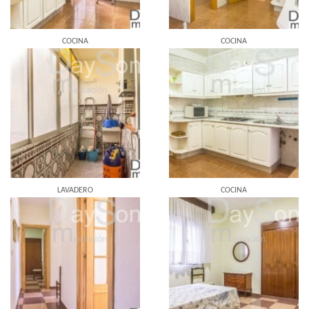
COCINA
COCINA
LAVADERO
COCINA