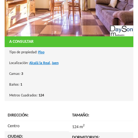
A CONSULTAR
Tipo de propiedad:
Piso
Localización:
Alcalá la Real
,
Jaen
Camas:
3
Baños:
1
Metros Cuadrados:
124
DIRECCIÓN:
TAMAÑO:
2
Centro
124 m
CIUDAD:
DORMITORIOS: