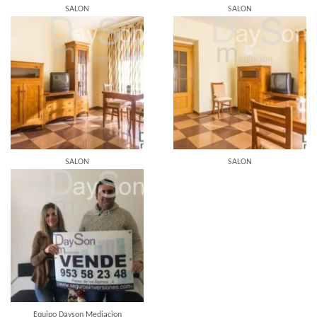
SALON
SALON
SALON
SALON
Equipo Dayson Mediacion