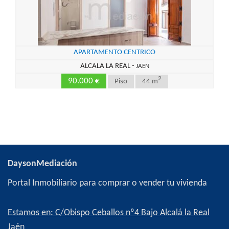
APARTAMENTO CENTRICO
ALCALA LA REAL -
JAEN
2
90.000 €
Piso
44 m
DaysonMediación
Portal Inmobiliario para comprar o vender tu vivienda
Estamos en: C/Obispo Ceballos nº4 Bajo Alcalá la Real
Jaén