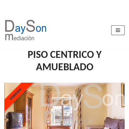
Saltar
al
contenido
PISO CENTRICO Y
AMUEBLADO
VENDIDA