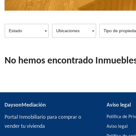
No hemos encontrado Inmuebles 
DaysonMediación
Aviso legal
Portal Inmobiliario para comprar o
Política de Pri
vender tu vivienda
Aviso legal