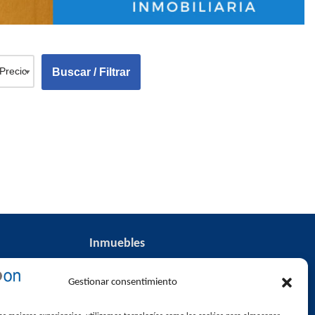
Inmuebles
Destacada
Gestionar consentimiento
En oferta