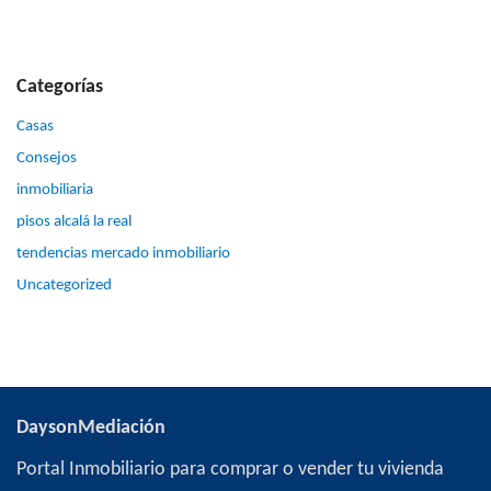
Categorías
Casas
Consejos
inmobiliaria
pisos alcalá la real
tendencias mercado inmobiliario
Uncategorized
DaysonMediación
Portal Inmobiliario para comprar o vender tu vivienda