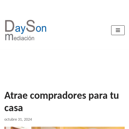
Saltar
al
contenido
Atrae compradores para tu
casa
octubre 31, 2024