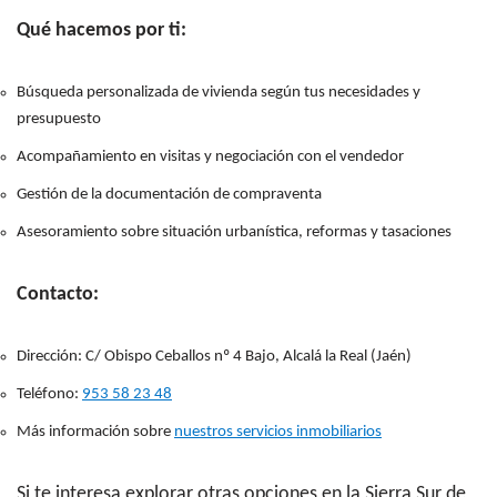
Qué hacemos por ti:
Búsqueda personalizada de vivienda según tus necesidades y
presupuesto
Acompañamiento en visitas y negociación con el vendedor
Gestión de la documentación de compraventa
Asesoramiento sobre situación urbanística, reformas y tasaciones
Contacto:
Dirección: C/ Obispo Ceballos nº 4 Bajo, Alcalá la Real (Jaén)
Teléfono:
953 58 23 48
Más información sobre
nuestros servicios inmobiliarios
Si te interesa explorar otras opciones en la Sierra Sur de