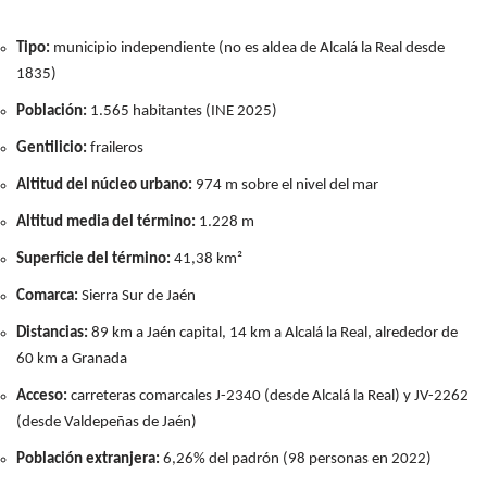
Tipo:
municipio independiente (no es aldea de Alcalá la Real desde
1835)
Población:
1.565 habitantes (INE 2025)
Gentilicio:
fraileros
Altitud del núcleo urbano:
974 m sobre el nivel del mar
Altitud media del término:
1.228 m
Superficie del término:
41,38 km²
Comarca:
Sierra Sur de Jaén
Distancias:
89 km a Jaén capital, 14 km a Alcalá la Real, alrededor de
60 km a Granada
Acceso:
carreteras comarcales J-2340 (desde Alcalá la Real) y JV-2262
(desde Valdepeñas de Jaén)
Población extranjera:
6,26% del padrón (98 personas en 2022)