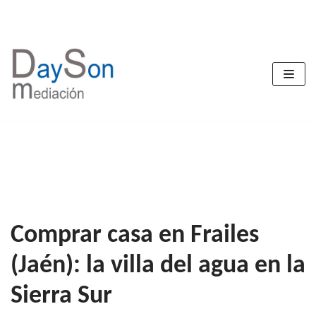
Saltar
al
contenido
Comprar casa en Frailes
(Jaén): la villa del agua en la
Sierra Sur