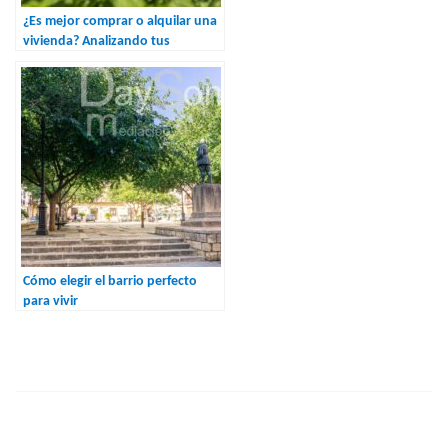
¿Es mejor comprar o alquilar una
vivienda? Analizando tus
opciones
Cómo elegir el barrio perfecto
para vivir