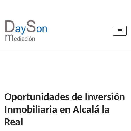
Saltar
al
contenido
Oportunidades de Inversión
Inmobiliaria en Alcalá la
Real