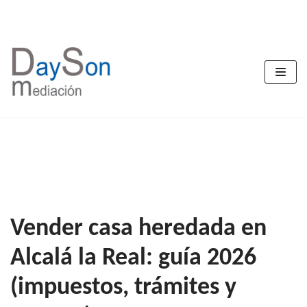
Saltar
al
contenido
Vender casa heredada en
Alcalá la Real: guía 2026
(impuestos, trámites y