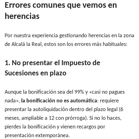
Errores comunes que vemos en
herencias
Por nuestra experiencia gestionando herencias en la zona
de Alcalá la Real, estos son los errores más habituales:
1. No presentar el Impuesto de
Sucesiones en plazo
Aunque la bonificación sea del 99% y «casi no pagues
nada»,
la bonificación no es automática
: requiere
presentar la autoliquidación dentro del plazo legal (6
meses, ampliable a 12 con prórroga). Si no lo haces,
pierdes la bonificación y vienen recargos por
presentación extemporánea.